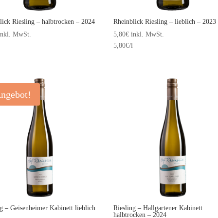
lick Riesling – halbtrocken – 2024
Rheinblick Riesling – lieblich – 2023
inkl. MwSt.
5,80
€
inkl. MwSt.
5,80
€
/l
ngebot!
ng – Geisenheimer Kabinett lieblich
Riesling – Hallgartener Kabinett
halbtrocken – 2024