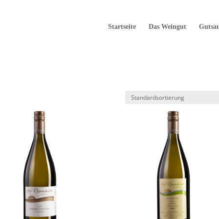
Startseite
Das Weingut
Gutsa