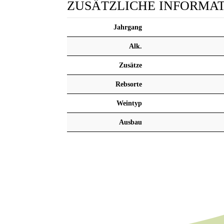
ZUSÄTZLICHE INFORMA
Jahrgang
Alk.
Zusätze
Rebsorte
Weintyp
Ausbau