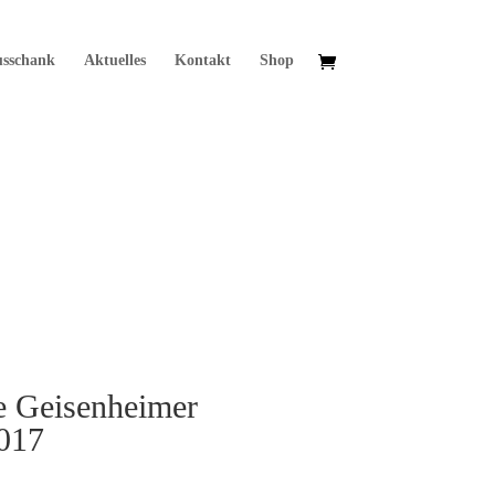
usschank
Aktuelles
Kontakt
Shop
e Geisenheimer
017