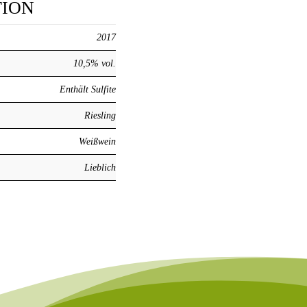
TION
2017
10,5% vol.
Enthält Sulfite
Riesling
Weißwein
Lieblich