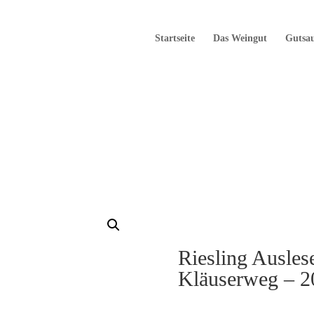
Startseite
Das Weingut
Gutsa
Riesling Ausles
Kläuserweg – 2