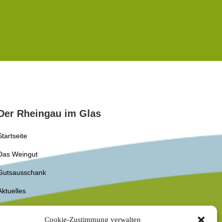
Der Rheingau im Glas
Startseite
Das Weingut
Gutsausschank
Aktuelles
Kontakt
Cookie-Zustimmung verwalten