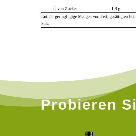
davon Zucker
1,8 g
Enthält geringfügige Mengen von Fett, gesättigten Fet
Salz
Probieren Si