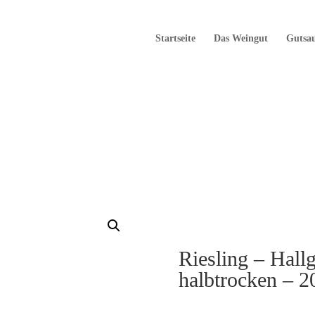
Startseite
Das Weingut
Gutsa
Riesling – Hallg
halbtrocken – 2