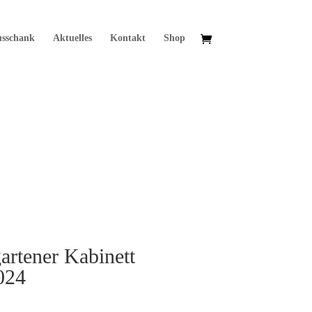
usschank
Aktuelles
Kontakt
Shop
artener Kabinett
024