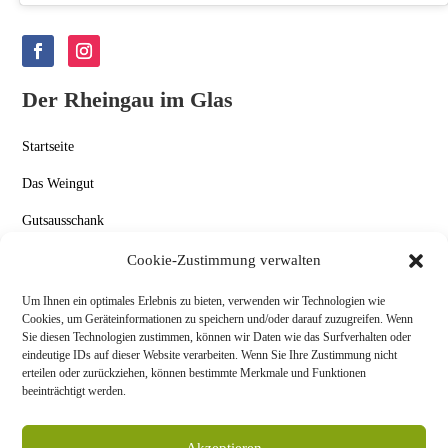
Der Rheingau im Glas
Startseite
Das Weingut
Gutsausschank
Aktuelles
Cookie-Zustimmung verwalten
Kontakt
Um Ihnen ein optimales Erlebnis zu bieten, verwenden wir Technologien wie
Cookies, um Geräteinformationen zu speichern und/oder darauf zuzugreifen. Wenn
Datenschutz & Impressum
Sie diesen Technologien zustimmen, können wir Daten wie das Surfverhalten oder
eindeutige IDs auf dieser Website verarbeiten. Wenn Sie Ihre Zustimmung nicht
Allgemeine Geschäftsbedingungen
erteilen oder zurückziehen, können bestimmte Merkmale und Funktionen
beeinträchtigt werden.
Akzeptieren