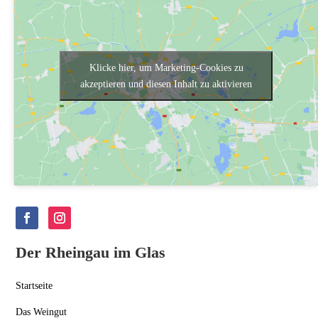
Klicke hier, um Marketing-Cookies zu
akzeptieren und diesen Inhalt zu aktivieren
Der Rheingau im Glas
Startseite
Das Weingut