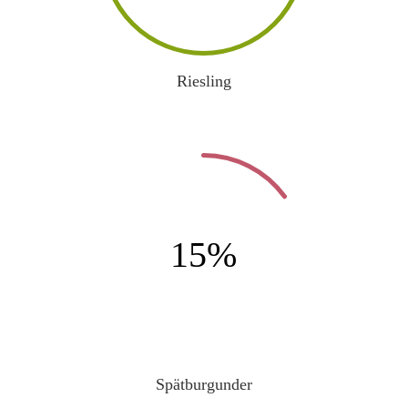
Riesling
15
%
Spätburgunder