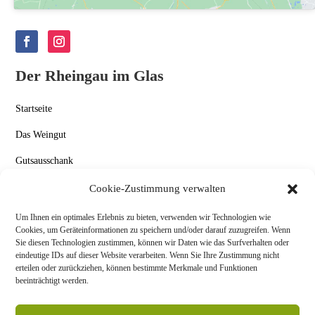
Der Rheingau im Glas
Startseite
Das Weingut
Gutsausschank
Aktuelles
Cookie-Zustimmung verwalten
Kontakt
Um Ihnen ein optimales Erlebnis zu bieten, verwenden wir Technologien wie
Cookies, um Geräteinformationen zu speichern und/oder darauf zuzugreifen. Wenn
Datenschutz & Impressum
Sie diesen Technologien zustimmen, können wir Daten wie das Surfverhalten oder
eindeutige IDs auf dieser Website verarbeiten. Wenn Sie Ihre Zustimmung nicht
Allgemeine Geschäftsbedingungen
erteilen oder zurückziehen, können bestimmte Merkmale und Funktionen
beeinträchtigt werden.