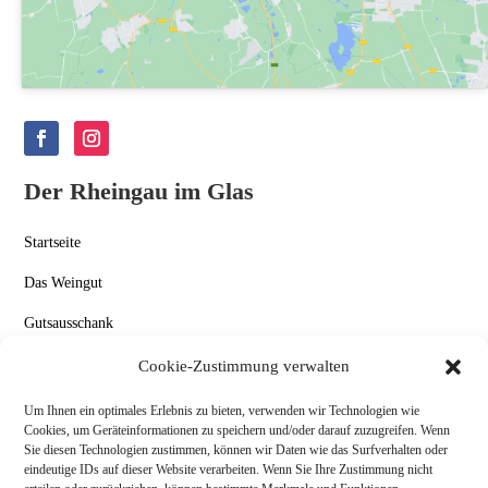
Der Rheingau im Glas
Startseite
Das Weingut
Gutsausschank
Aktuelles
Cookie-Zustimmung verwalten
Kontakt
Um Ihnen ein optimales Erlebnis zu bieten, verwenden wir Technologien wie
Cookies, um Geräteinformationen zu speichern und/oder darauf zuzugreifen. Wenn
Datenschutz & Impressum
Sie diesen Technologien zustimmen, können wir Daten wie das Surfverhalten oder
eindeutige IDs auf dieser Website verarbeiten. Wenn Sie Ihre Zustimmung nicht
Allgemeine Geschäftsbedingungen