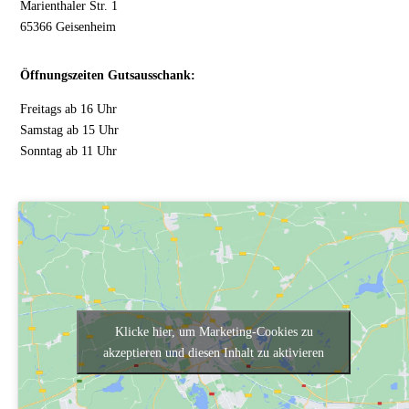
Marienthaler Str. 1
65366 Geisenheim
Öffnungszeiten Gutsausschank:
Freitags ab 16 Uhr
Samstag ab 15 Uhr
Sonntag ab 11 Uhr
Klicke hier, um Marketing-Cookies zu
akzeptieren und diesen Inhalt zu aktivieren