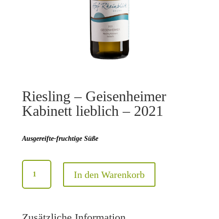
Riesling – Geisenheimer
Kabinett lieblich – 2021
Ausgereifte-fruchtige Süße
Riesling
In den Warenkorb
-
Geisenheimer
Kabinett
lieblich
Zusätzliche Information