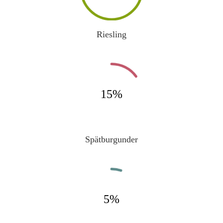
Riesling
15
%
Spätburgunder
5
%