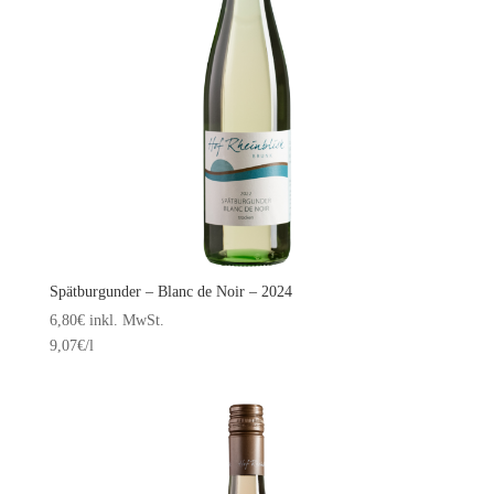
Spätburgunder – Blanc de Noir – 2024
6,80
€
inkl. MwSt.
9,07
€
/l