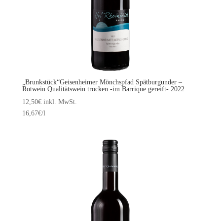
„Brunkstück“Geisenheimer Mönchspfad Spätburgunder –
Rotwein Qualitätswein trocken -im Barrique gereift- 2022
12,50
€
inkl. MwSt.
16,67
€
/l