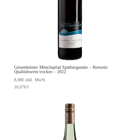
Geisenheimer Mönchspfad Spätburgunder – Rotwein
Qualitätswein trocken – 2022
8,00
€
inkl. MwSt.
10,67
€
/l