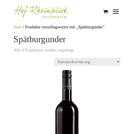
Start
/ Produkte verschlagwortet mit „Spätburgunder“
Spätburgunder
Alle 4 Ergebnisse werden angezeigt