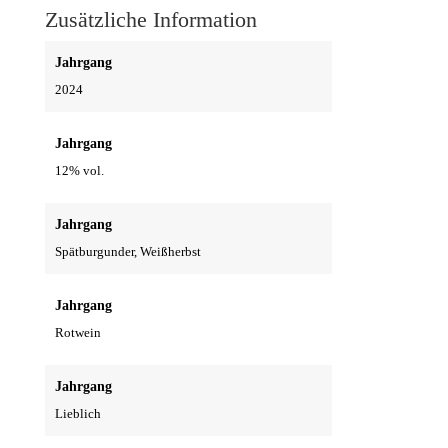
2024
Zusätzliche Information
Menge
Jahrgang
2024
Jahrgang
12% vol.
Jahrgang
Spätburgunder, Weißherbst
Jahrgang
Rotwein
Jahrgang
Lieblich