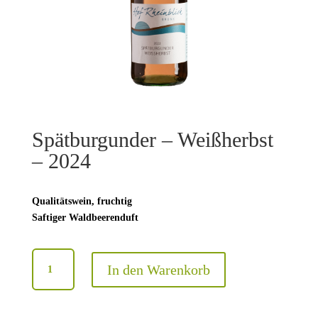
Spätburgunder – Weißherbst
– 2024
Qualitätswein, fruchtig
Saftiger Waldbeerenduft
Spätburgunder
In den Warenkorb
-
Weißherbst
-