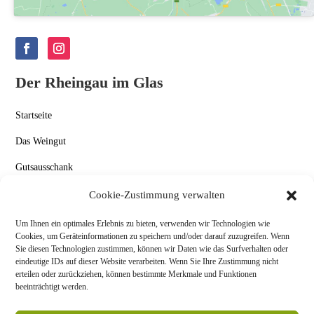
Der Rheingau im Glas
Startseite
Das Weingut
Gutsausschank
Aktuelles
Cookie-Zustimmung verwalten
Kontakt
Um Ihnen ein optimales Erlebnis zu bieten, verwenden wir Technologien wie
Cookies, um Geräteinformationen zu speichern und/oder darauf zuzugreifen. Wenn
Datenschutz & Impressum
Sie diesen Technologien zustimmen, können wir Daten wie das Surfverhalten oder
eindeutige IDs auf dieser Website verarbeiten. Wenn Sie Ihre Zustimmung nicht
Allgemeine Geschäftsbedingungen
erteilen oder zurückziehen, können bestimmte Merkmale und Funktionen
beeinträchtigt werden.