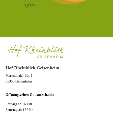
9,07
€
/l
Hof Rheinblick Geisenheim
Marienthaler Str. 1
65366 Geisenheim
Öffnungszeiten Gutsausschank:
Freitags ab 16 Uhr
Samstag ab 15 Uhr