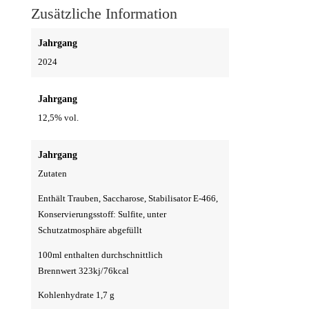
Noir
Zusätzliche Information
-
2024
Jahrgang
Menge
2024
Jahrgang
12,5% vol.
Jahrgang
Zutaten
Enthält Trauben, Saccharose, Stabilisator E-466,
Konservierungsstoff: Sulfite, unter
Schutzatmosphäre abgefüllt
100ml enthalten durchschnittlich
Brennwert 323kj/76kcal
Kohlenhydrate 1,7 g