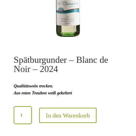
Spätburgunder – Blanc de
Noir – 2024
Qualitätswein trocken.
Aus roten Trauben weiß gekeltert
Spätburgunder
In den Warenkorb
-
Blanc
de