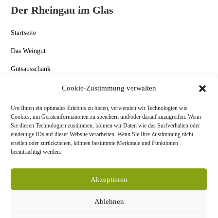
Der Rheingau im Glas
Startseite
Das Weingut
Gutsausschank
Aktuelles
Cookie-Zustimmung verwalten
Kontakt
Um Ihnen ein optimales Erlebnis zu bieten, verwenden wir Technologien wie
Cookies, um Geräteinformationen zu speichern und/oder darauf zuzugreifen. Wenn
Datenschutz & Impressum
Sie diesen Technologien zustimmen, können wir Daten wie das Surfverhalten oder
eindeutige IDs auf dieser Website verarbeiten. Wenn Sie Ihre Zustimmung nicht
Allgemeine Geschäftsbedingungen
erteilen oder zurückziehen, können bestimmte Merkmale und Funktionen
beeinträchtigt werden.
Akzeptieren
Ablehnen