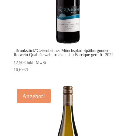
„Brunkstück“Geisenheimer Mönchspfad Spätburgunder –
Rotwein Qualitätswein trocken -im Barrique gereift- 2022
12,50
€
inkl. MwSt.
16,67
€
/l
Angebot!