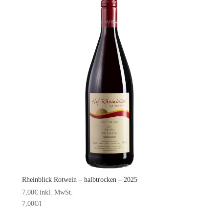
Rheinblick Rotwein – halbtrocken – 2025
7,00
€
inkl. MwSt.
7,00
€
/l