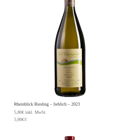
Rheinblick Riesling – lieblich – 2023
5,80
€
inkl. MwSt.
5,80
€
/l