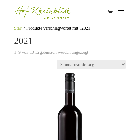
Start
/ Produkte verschlagwortet mit „2021“
2021
1–9 von 10 Ergebnissen werden angezeigt