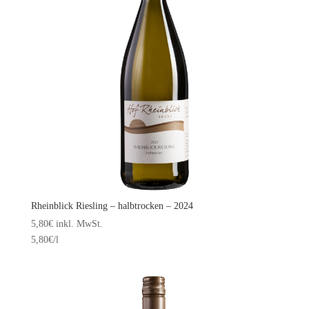
Rheinblick Riesling – halbtrocken – 2024
5,80
€
inkl. MwSt.
5,80
€
/l