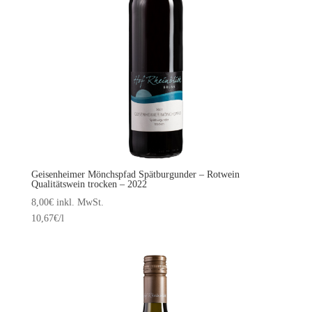
Geisenheimer Mönchspfad Spätburgunder – Rotwein
Qualitätswein trocken – 2022
8,00
€
inkl. MwSt.
10,67
€
/l