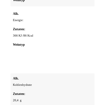
Weintyp
Alk.
Energie:
Zutaten:
366 KJ /86 Kcal
Weintyp
Alk.
Kohlenhydrate
Zutaten:
20,4 g