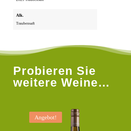
Alk.
Traubensaft
Probieren Sie
weitere Weine…
Angebot!