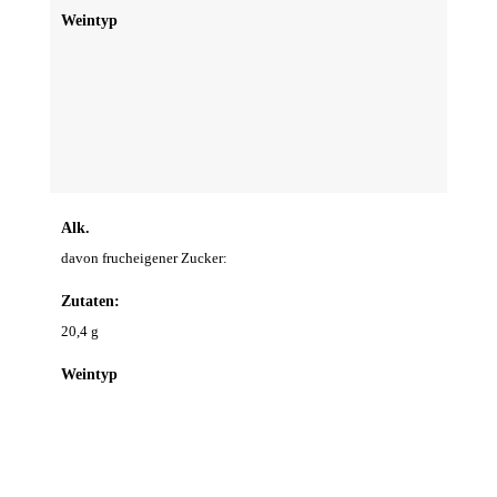
Weintyp
Alk.
davon frucheigener Zucker:
Zutaten:
20,4 g
Weintyp