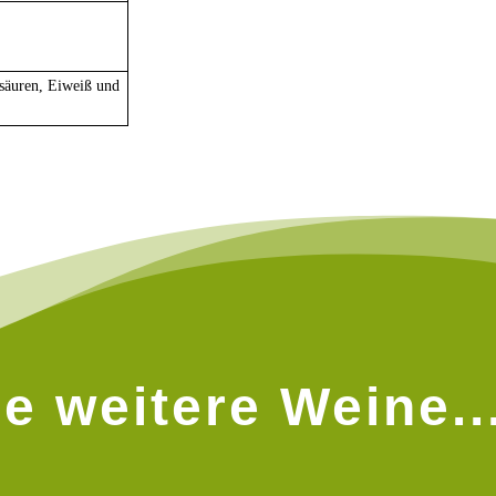
tsäuren, Eiweiß und
e weitere Weine..