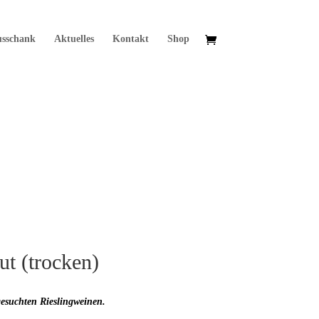
usschank
Aktuelles
Kontakt
Shop
ut (trocken)
gesuchten Rieslingweinen.