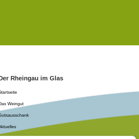
Der Rheingau im Glas
Startseite
Das Weingut
Gutsausschank
Aktuelles
Kontakt