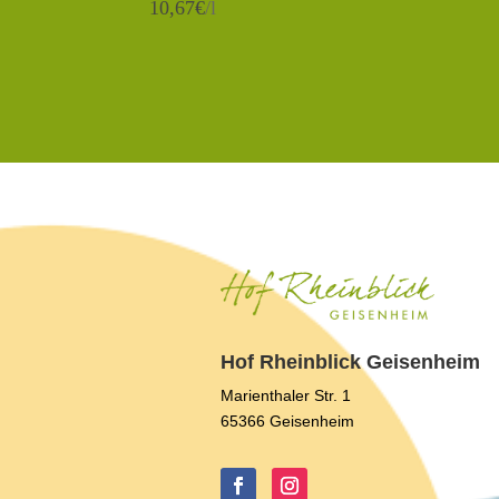
10,67
€
/l
Hof Rheinblick Geisenheim
Marienthaler Str. 1
65366 Geisenheim