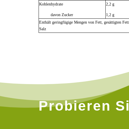
Kohlenhydrate
2,2 g
davon Zucker
1,2 g
Enthält geringfügige Mengen von Fett, gesättigten Fet
Salz
Probieren Si