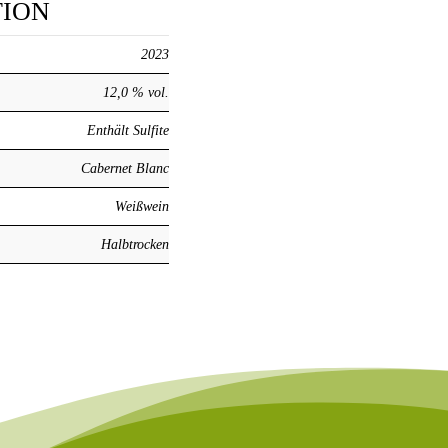
TION
2023
12,0 % vol.
Enthält Sulfite
Cabernet Blanc
Weißwein
Halbtrocken