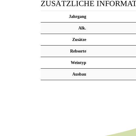
ZUSÄTZLICHE INFORMA
Jahrgang
Alk.
Zusätze
Rebsorte
Weintyp
Ausbau