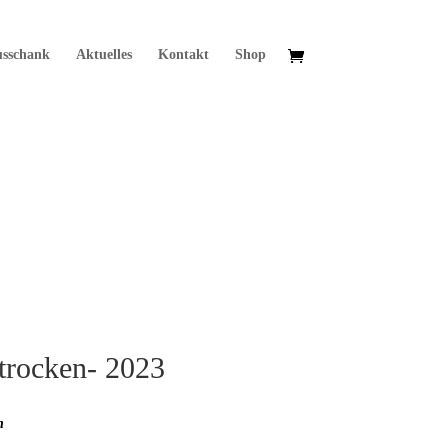
usschank
Aktuelles
Kontakt
Shop
trocken- 2023
h