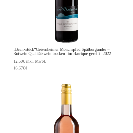
„Brunkstück“Geisenheimer Mönchspfad Spätburgunder –
Rotwein Qualitätswein trocken -im Barrique gereift- 2022
12,50
€
inkl. MwSt.
16,67
€
/l