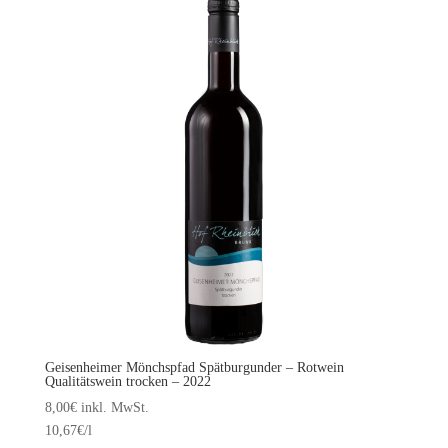
Geisenheimer Mönchspfad Spätburgunder – Rotwein
Qualitätswein trocken – 2022
8,00
€
inkl. MwSt.
10,67
€
/l