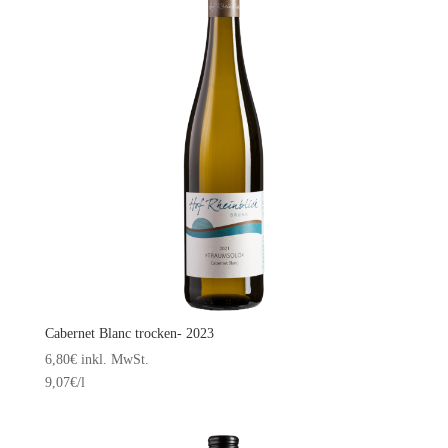
Cabernet Blanc trocken- 2023
6,80
€
inkl. MwSt.
9,07
€
/l