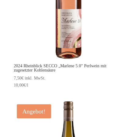
2024 Rheinblick SECCO „Marlene 5.0“ Perlwein mit
zugesetzter Kohlensäure
7,50
€
inkl. MwSt.
10,00
€
/l
Angebot!